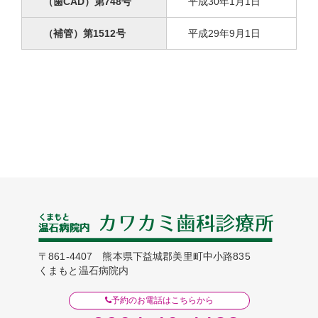
（歯CAD）第748号
平成30年1月1日
（補管）第1512号
平成29年9月1日
〒861-4407
熊本県下益城郡美里町中小路835
くまもと温石病院内
予約のお電話はこちらから