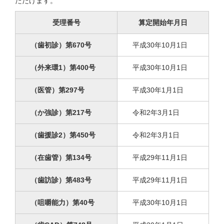
ただけます。
受理番号
算定開始年月日
（歯初診）第670号
平成30年10月1日
（外来環1）第400号
平成30年10月1日
（医管）第297号
平成30年1月1日
（か強診）第217号
令和2年3月1日
（歯援診2）第450号
令和2年3月1日
（在歯管）第134号
平成29年11月1日
（歯訪診）第483号
平成29年11月1日
（咀嚼能力）第40号
平成30年10月1日